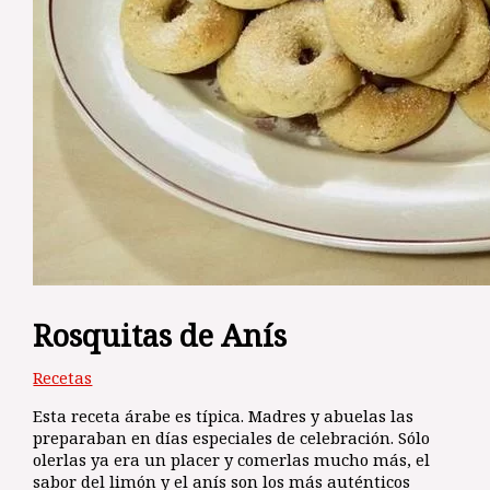
Rosquitas de Anís
Recetas
Esta receta árabe es típica. Madres y abuelas las
preparaban en días especiales de celebración. Sólo
olerlas ya era un placer y comerlas mucho más, el
sabor del limón y el anís son los más auténticos