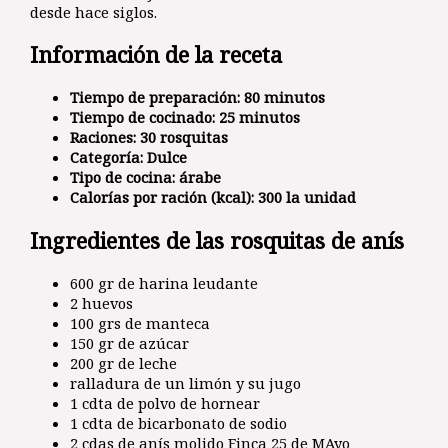
desde hace siglos.
Información de la receta
Tiempo de preparación
: 80 minutos
Tiempo de cocinado
: 25 minutos
Raciones
: 30 rosquitas
Categoría
: Dulce
Tipo de cocina
: árabe
Calorías por ración (kcal)
: 300 la unidad
Ingredientes de las rosquitas de anís
600 gr de harina leudante
2 huevos
100 grs de manteca
150 gr de azúcar
200 gr de leche
ralladura de un limón y su jugo
1 cdta de polvo de hornear
1 cdta de bicarbonato de sodio
2 cdas de anís molido Finca 25 de MAyo