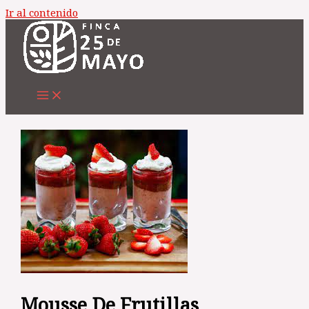
Ir al contenido
Mousse De Frutillas