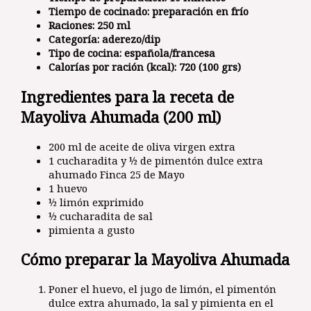
Tiempo de cocinado
: preparación en frío
Raciones
: 250 ml
Categoría
: aderezo/dip
Tipo de cocina
: española/francesa
Calorías por ración (kcal)
: 720 (100 grs)
Ingredientes para la receta de
Mayoliva Ahumada (200 ml)
200 ml de aceite de oliva virgen extra
1 cucharadita y ½ de pimentón dulce extra
ahumado Finca 25 de Mayo
1 huevo
½ limón exprimido
½ cucharadita de sal
pimienta a gusto
Cómo preparar la Mayoliva Ahumada
Poner el huevo, el jugo de limón, el pimentón
dulce extra ahumado, la sal y pimienta en el